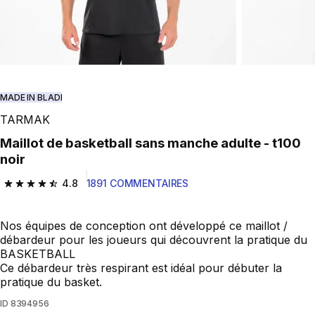
MADE IN BLADI
TARMAK
Maillot de basketball sans manche adulte - t100
noir
4.8
1891 COMMENTAIRES
4.8 out of 5 stars from 1891 reviews
Nos équipes de conception ont développé ce maillot /
débardeur pour les joueurs qui découvrent la pratique du
BASKETBALL
Ce débardeur très respirant est idéal pour débuter la
pratique du basket.
ID
8394956