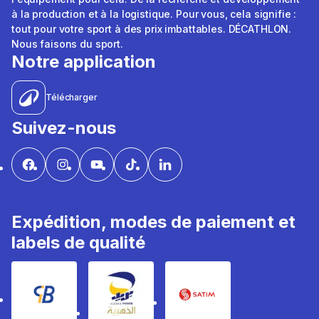
à la production et à la logistique. Pour vous, cela signifie :
tout pour votre sport à des prix imbattables. DÉCATHLON.
Nous faisons du sport.
Notre application
Télécharger
Suivez-nous
Expédition, modes de paiement et
labels de qualité