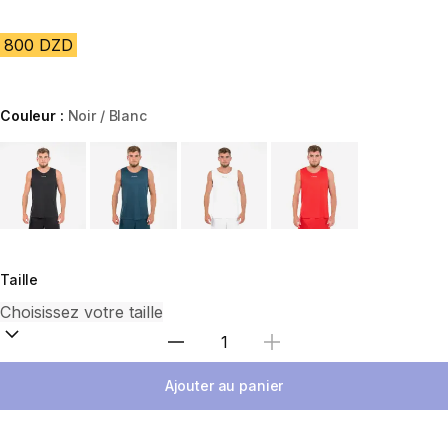
800 DZD
Couleur :
Noir / Blanc
Choose a variant
Taille
Sélectionnez la quantité
Ajouter au panier