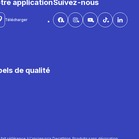
tre application
Suivez-nous
Télécharger
els de qualité
e fait référence à l'ancien prix Decathlon. Produits sans décoration.