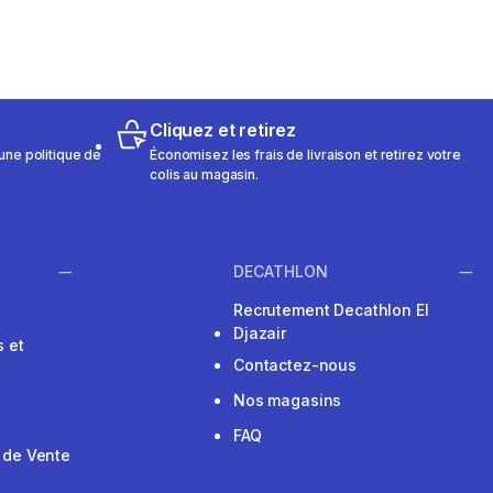
Cliquez et retirez
une politique de
Économisez les frais de livraison et retirez votre
colis au magasin.
DECATHLON
Recrutement Decathlon El
Djazair
 et
Contactez-nous
Nos magasins
FAQ
 de Vente