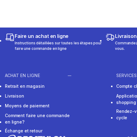
Faire un achat en ligne
Livraison
Instructions détaillées sur toutes les étapes pour
Commandez e
faire une commande en ligne
vous.
ACHAT EN LIGNE
SERVICES
Retrait en magasin
Compte cl
Livraison
Applicati
shopping
Moyens de paiement
Rendez-v
Comment faire une commande
cycle
en ligne?
Échange et retour