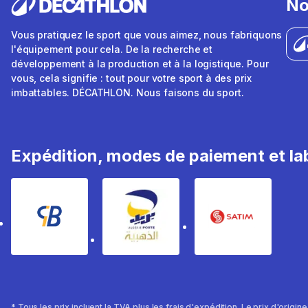
No
Vous pratiquez le sport que vous aimez, nous fabriquons
l'équipement pour cela. De la recherche et
développement à la production et à la logistique. Pour
vous, cela signifie : tout pour votre sport à des prix
imbattables. DÉCATHLON. Nous faisons du sport.
Expédition, modes de paiement et lab
* Tous les prix incluent la TVA plus les frais d'expédition. Le prix d'origin