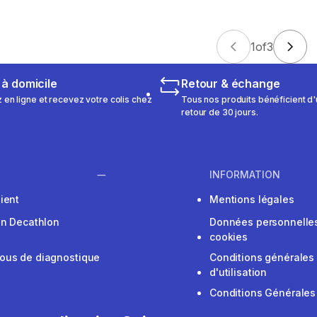
1
of
3
 à domicile
Retour & échange
n ligne et recevez votre colis chez
Tous nos produits bénéficient d'
retour de 30 jours.
INFORMATION
ient
Mentions légales
on Decathlon
Données personnelles
cookies
ous de diagnostique
Conditions générales
d'utilisation
Conditions Générales