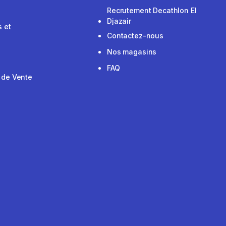
Recrutement Decathlon El
Djazair
 et
Contactez-nous
Nos magasins
FAQ
 de Vente