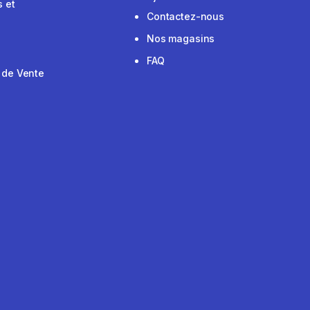
 et
Contactez-nous
Nos magasins
FAQ
 de Vente