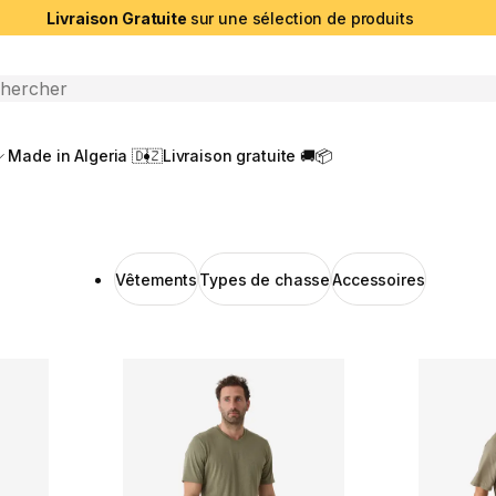
Livraison Gratuite
sur une sélection de produits
che ouverte
Made in Algeria 🇩🇿
Livraison gratuite 🚚📦
Vêtements
Types de chasse
Accessoires