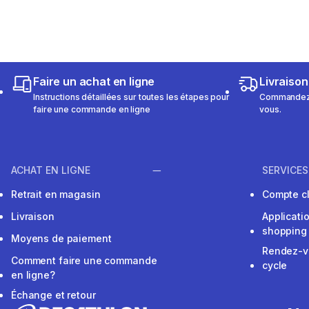
Faire un achat en ligne
Livraison
Instructions détaillées sur toutes les étapes pour
Commandez e
faire une commande en ligne
vous.
ACHAT EN LIGNE
SERVICES
Retrait en magasin
Compte cl
Livraison
Applicati
shopping
Moyens de paiement
Rendez-v
Comment faire une commande
cycle
en ligne?
Échange et retour