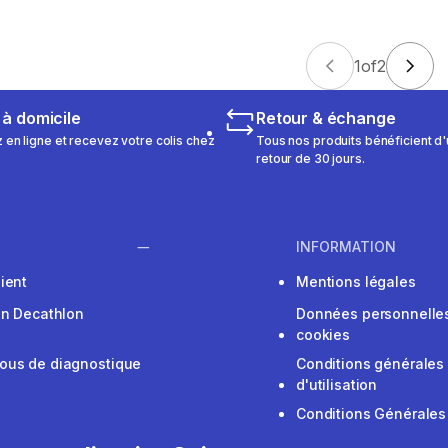
1
of
2
 à domicile
Retour & échange
n ligne et recevez votre colis chez
Tous nos produits bénéficient d'
retour de 30 jours.
INFORMATION
ient
Mentions légales
on Decathlon
Données personnelles
cookies
ous de diagnostique
Conditions générales
d'utilisation
Conditions Générales