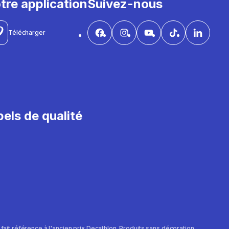
tre application
Suivez-nous
Télécharger
els de qualité
e fait référence à l'ancien prix Decathlon. Produits sans décoration.