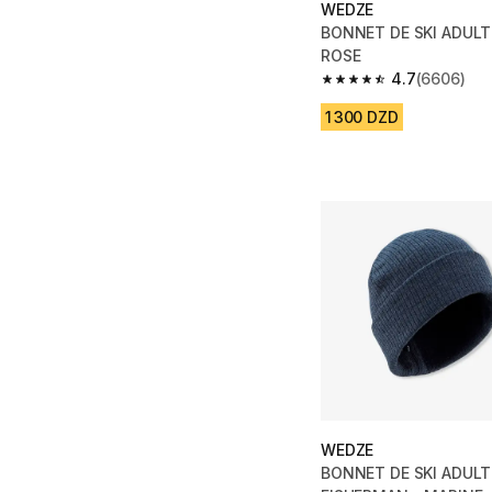
WEDZE
BONNET DE SKI ADULT
ROSE
4.7
(6606)
4.7 out of 5 stars fro
1 300 DZD
WEDZE
BONNET DE SKI ADULT