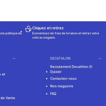
Cliquez et retirez
une politique de
Économisez les frais de livraison et retirez votre
colis au magasin.
DECATHLON
Recrutement Decathlon El
Djazair
 et
Contactez-nous
Nos magasins
FAQ
 de Vente