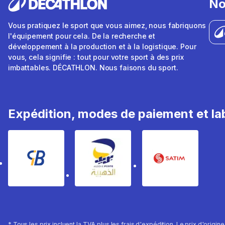
No
Vous pratiquez le sport que vous aimez, nous fabriquons
l'équipement pour cela. De la recherche et
développement à la production et à la logistique. Pour
vous, cela signifie : tout pour votre sport à des prix
imbattables. DÉCATHLON. Nous faisons du sport.
Expédition, modes de paiement et lab
* Tous les prix incluent la TVA plus les frais d'expédition. Le prix d'origin