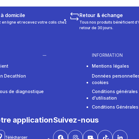
 à domicile
Retour & échange
n ligne et recevez votre colis chez
Tous nos produits bénéficient d'
retour de 30 jours.
INFORMATION
ient
Mentions légales
on Decathlon
Données personnelles
cookies
ous de diagnostique
Conditions générales
d'utilisation
Conditions Générales
tre application
Suivez-nous
Télécharger