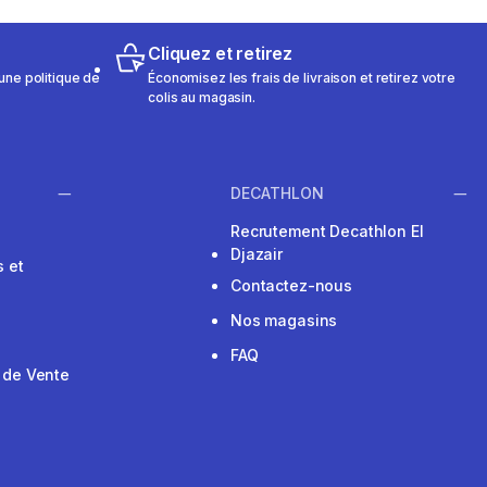
Cliquez et retirez
une politique de
Économisez les frais de livraison et retirez votre
colis au magasin.
DECATHLON
Recrutement Decathlon El
Djazair
 et
Contactez-nous
Nos magasins
FAQ
 de Vente