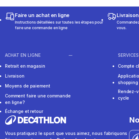
Faire un achat en ligne
Livraison
Instructions détaillées sur toutes les étapes pour
Commandez e
faire une commande en ligne
vous.
ACHAT EN LIGNE
SERVICES
Retrait en magasin
Compte cl
Livraison
Applicati
shopping
Moyens de paiement
Rendez-v
Comment faire une commande
cycle
en ligne?
Échange et retour
No
Vous pratiquez le sport que vous aimez, nous fabriquons