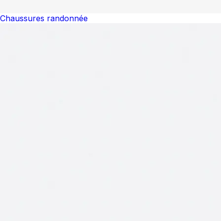
Chaussures randonnée