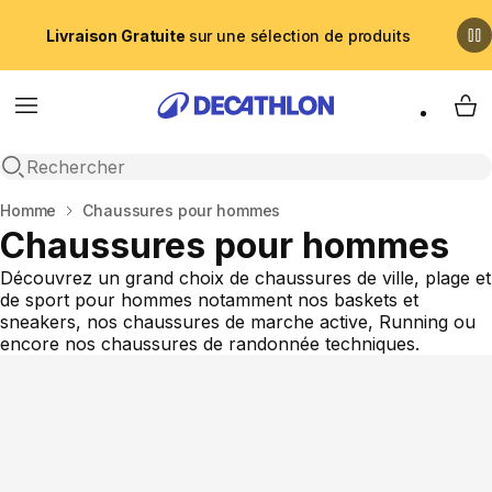
Livraison Gratuite
sur une sélection de produits
Menu
My 
Recherche ouverte
Accueil
Homme
Chaussures pour hommes
Chaussures pour hommes
Découvrez un grand choix de chaussures de ville, plage et
de sport pour hommes notamment nos baskets et
sneakers, nos chaussures de marche active, Running ou
encore nos chaussures de randonnée techniques.