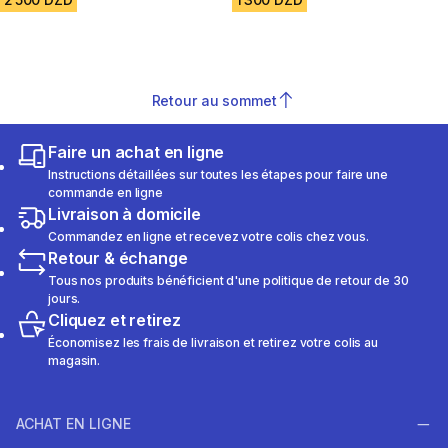
Retour au sommet
Faire un achat en ligne
Instructions détaillées sur toutes les étapes pour faire une
commande en ligne
Livraison à domicile
Commandez en ligne et recevez votre colis chez vous.
Retour & échange
Tous nos produits bénéficient d'une politique de retour de 30
jours.
Cliquez et retirez
Économisez les frais de livraison et retirez votre colis au
magasin.
ACHAT EN LIGNE