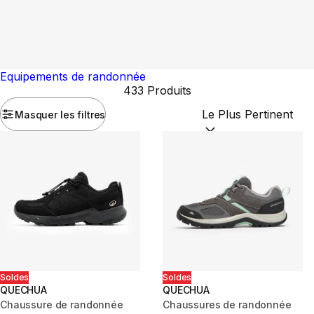
Equipements de randonnée
433 Produits
Masquer les filtres
Trier par :
(optional)
Soldes
Soldes
QUECHUA
QUECHUA
Chaussure de randonnée
Chaussures de randonnée