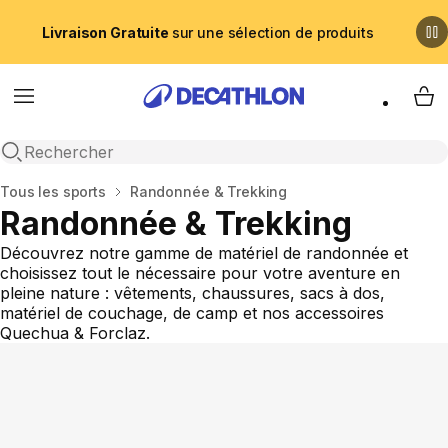
Livraison Gratuite
sur une sélection de produits
Menu
My 
Recherche ouverte
Accueil
Tous les sports
Randonnée & Trekking
Randonnée & Trekking
Découvrez notre gamme de matériel de randonnée et
choisissez tout le nécessaire pour votre aventure en
pleine nature : vêtements, chaussures, sacs à dos,
matériel de couchage, de camp et nos accessoires
Quechua & Forclaz.