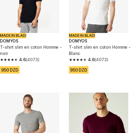
MADE IN BLADI
MADE IN BLADI
DOMYOS
DOMYOS
T-shirt slim en coton Homme -
T-shirt slim en coton Homme -
noir
Blanc
4.6
(4073)
4.6
(4073)
4.6 out of 5 stars from 4073 reviews
4.6 out of 5 stars from 4073 r
950 DZD
950 DZD