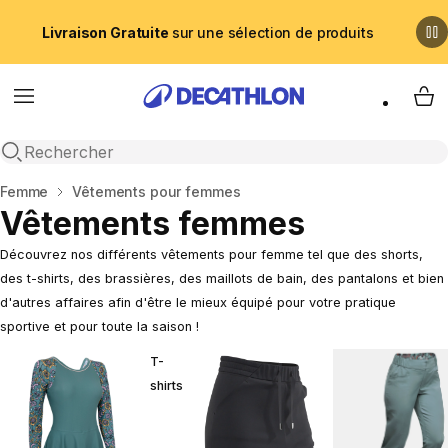
Livraison Gratuite
sur une sélection de produits
Menu
My 
Recherche ouverte
Accueil
Femme
Vêtements pour femmes
Vêtements femmes
Découvrez nos différents vêtements pour femme tel que des shorts,
des t-shirts, des brassières, des maillots de bain, des pantalons et bien
d'autres affaires afin d'être le mieux équipé pour votre pratique
sportive et pour toute la saison !
T-
shirts