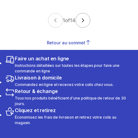
1
of
14
Retour au sommet
Faire un achat en ligne
Instructions détaillées sur toutes les étapes pour faire une
commande en ligne
Livraison à domicile
Commandez en ligne et recevez votre colis chez vous.
Retour & échange
Tous nos produits bénéficient d'une politique de retour de 30
jours.
Cliquez et retirez
Économisez les frais de livraison et retirez votre colis au
magasin.