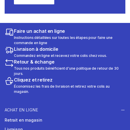
Faire un achat en ligne
Instructions détaillées sur toutes les étapes pour faire une
commande en ligne
Livraison à domicile
Commandez en ligne et recevez votre colis chez vous.
Retour & échange
Tous nos produits bénéficient d'une politique de retour de 30
jours.
Cliquez et retirez
Économisez les frais de livraison et retirez votre colis au
magasin.
ACHAT EN LIGNE
Retrait en magasin
Livraison