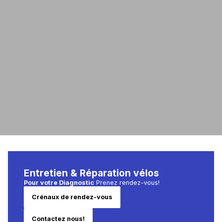
Entretien & Réparation vélos
Pour votre Diagnostic
Prenez rendez-vous!
Crénaux de rendez-vous
Contactez nous!