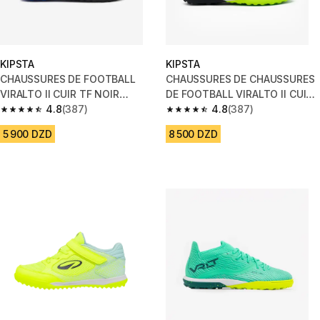
KIPSTA
KIPSTA
CHAUSSURES DE FOOTBALL
CHAUSSURES DE CHAUSSURES
VIRALTO II CUIR TF NOIR
DE FOOTBALL VIRALTO II CUIR
ECLAIR ENFANT
4.8
(387)
TF ORANGE ENFANT
4.8
(387)
4.8 out of 5 stars from 387 reviews
4.8 out of 5 stars from 387 rev
5 900 DZD
8 500 DZD