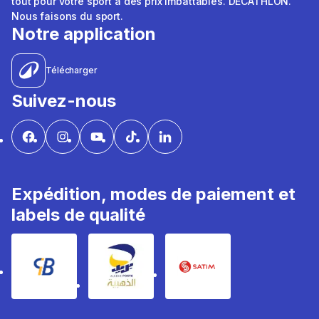
tout pour votre sport à des prix imbattables. DÉCATHLON.
Nous faisons du sport.
Notre application
Télécharger
Suivez-nous
Expédition, modes de paiement et
labels de qualité