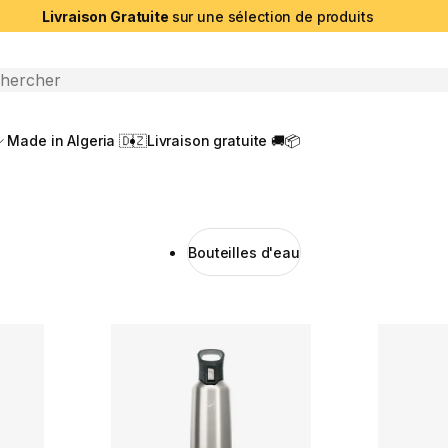
Livraison Gratuite
sur une sélection de produits
che ouverte
Made in Algeria 🇩🇿
Livraison gratuite 🚚📦
Bouteilles d'eau