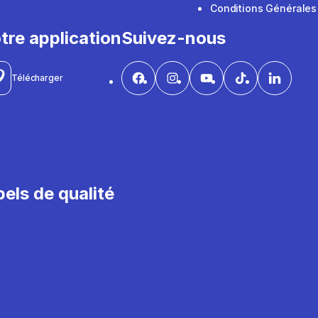
Conditions Générales
tre application
Suivez-nous
Télécharger
els de qualité