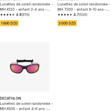
Lunettes de soleil randonnée -
Lunettes de soleil randonnée -
MH K120 - enfant 2-4 ans -
MH T500 - enfant 6-10 ans -
catégorie 4 bleu rouge
4.8
(816)
catégorie 4
4.7
(556)
4.8 out of 5 stars from 816 reviews
4.7 out of 5 stars from 556 rev
1 900 DZD
3 000 DZD
DECATHLON
Lunettes de soleil randonnée -
MH K500 - enfant 4-6 ans -