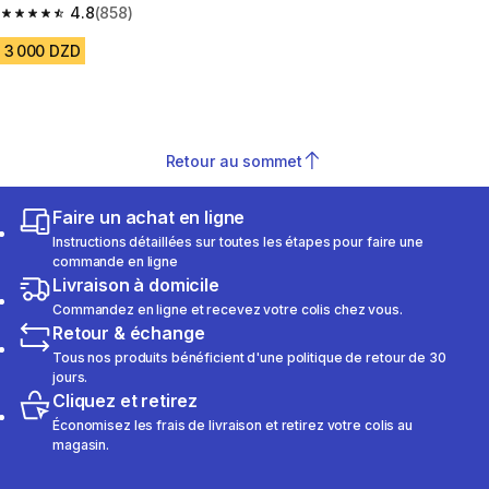
catégorie 4 rose bleu
4.8
(858)
4.8 out of 5 stars from 858 reviews
3 000 DZD
Retour au sommet
Faire un achat en ligne
Instructions détaillées sur toutes les étapes pour faire une
commande en ligne
Livraison à domicile
Commandez en ligne et recevez votre colis chez vous.
Retour & échange
Tous nos produits bénéficient d'une politique de retour de 30
jours.
Cliquez et retirez
Économisez les frais de livraison et retirez votre colis au
magasin.