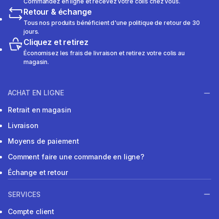
Commandez en ligne et recevez votre colis chez vous.
Retour & échange
Tous nos produits bénéficient d'une politique de retour de 30
jours.
Cliquez et retirez
Économisez les frais de livraison et retirez votre colis au
magasin.
ACHAT EN LIGNE
Retrait en magasin
Livraison
Moyens de paiement
Comment faire une commande en ligne?
Échange et retour
SERVICES
Compte client