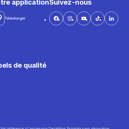
tre application
Suivez-nous
Télécharger
els de qualité
e fait référence à l'ancien prix Decathlon. Produits sans décoration.