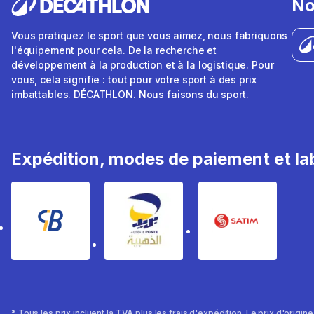
No
Vous pratiquez le sport que vous aimez, nous fabriquons
l'équipement pour cela. De la recherche et
développement à la production et à la logistique. Pour
vous, cela signifie : tout pour votre sport à des prix
imbattables. DÉCATHLON. Nous faisons du sport.
Expédition, modes de paiement et lab
* Tous les prix incluent la TVA plus les frais d'expédition. Le prix d'origin