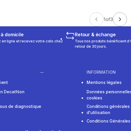
1
of
3
 à domicile
Retour & échange
n ligne et recevez votre colis chez
Tous nos produits bénéficient d'
retour de 30 jours.
INFORMATION
ient
Mentions légales
on Decathlon
Données personnelles
cookies
ous de diagnostique
Conditions générales
d'utilisation
Conditions Générales