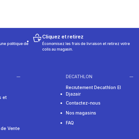
Cliquez et retirez
une politique de
Économisez les frais de livraison et retirez votre
colis au magasin.
DECATHLON
Recrutement Decathlon El
Djazair
 et
Contactez-nous
Nos magasins
FAQ
 de Vente