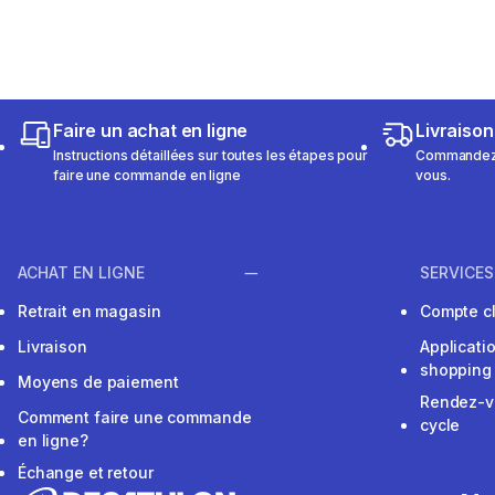
Faire un achat en ligne
Livraison
Instructions détaillées sur toutes les étapes pour
Commandez e
faire une commande en ligne
vous.
ACHAT EN LIGNE
SERVICES
Retrait en magasin
Compte cl
Livraison
Applicati
shopping
Moyens de paiement
Rendez-v
Comment faire une commande
cycle
en ligne?
Échange et retour