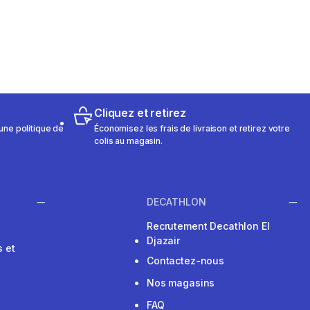
Cliquez et retirez
une politique de
Économisez les frais de livraison et retirez votre
colis au magasin.
DECATHLON
Recrutement Decathlon El
Djazair
 et
Contactez-nous
Nos magasins
FAQ