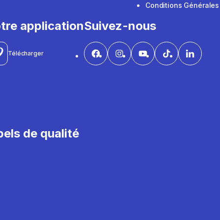
Conditions Générales
tre application
Suivez-nous
Télécharger
els de qualité