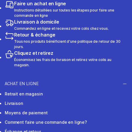
Faire un achat en ligne
Instructions détaillées sur toutes les étapes pour faire une
commande en ligne
Livraison à domicile
Commandez en ligne et recevez votre colis chez vous.
Retour & échange
Tous nos produits bénéficient d'une politique de retour de 30
jours.
Cliquez et retirez
Économisez les frais de livraison et retirez votre colis au
magasin.
ACHAT EN LIGNE
Retrait en magasin
Livraison
Moyens de paiement
Comment faire une commande en ligne?
Échange et retour