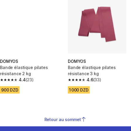
DOMYOS
DOMYOS
Bande élastique pilates
Bande élastique pilates
résistance 2 kg
résistance 3 kg
4.4
(23)
4.6
(33)
4.4 out of 5 stars from 23 reviews
4.6 out of 5 stars from 33 revi
900 DZD
1 000 DZD
Retour au sommet