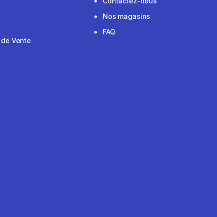
Contactez-nous
Nos magasins
FAQ
 de Vente