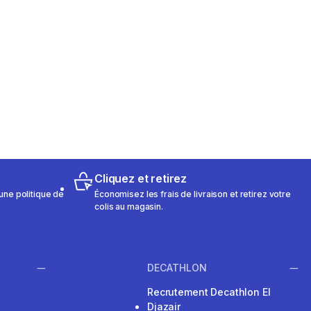
Cliquez et retirez
une politique de
Économisez les frais de livraison et retirez votre
colis au magasin.
DECATHLON
Recrutement Decathlon El
Djazair