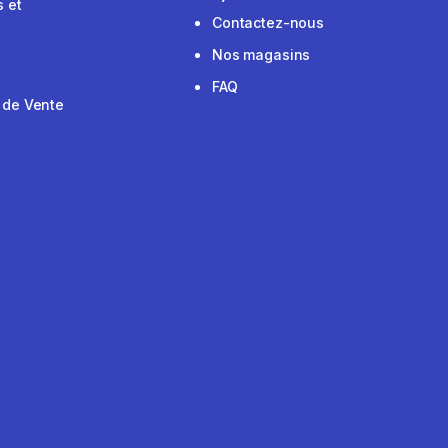
 et
Contactez-nous
Nos magasins
FAQ
 de Vente