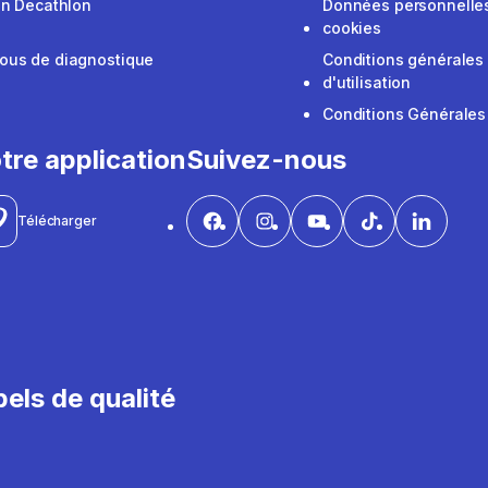
on Decathlon
Données personnelles
cookies
ous de diagnostique
Conditions générales
d'utilisation
Conditions Générales
tre application
Suivez-nous
Télécharger
els de qualité