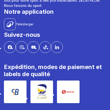
tout pour votre sport à des prix imbattables. DÉCATHLON.
Nous faisons du sport.
Notre application
Télécharger
Suivez-nous
Expédition, modes de paiement et
labels de qualité