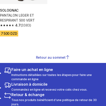
SOLOGNAC
PANTALON LEGER ET
RESPIRANT 500 VERT
4.7
(3383)
4.7 out of 5 stars from 3383 reviews
7 500 DZD
Retour au sommet
Faire un achat en ligne
Instructions détaillées sur toutes les étapes pour faire une
commande en ligne
Livraison à domicile
Commandez en ligne et recevez votre colis chez vous.
Retour & échange
Tous nos produits bénéficient d'une politique de retour de 30
jours.