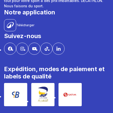
tout pour votre sport à des prix imbattables. DÉCATHLON.
Nous faisons du sport.
Notre application
Télécharger
Suivez-nous
Expédition, modes de paiement et
labels de qualité