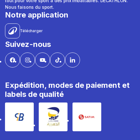
tout pour votre sport à des prix imbattables. DÉCATHLON.
Nous faisons du sport.
Notre application
Télécharger
Suivez-nous
Expédition, modes de paiement et
labels de qualité