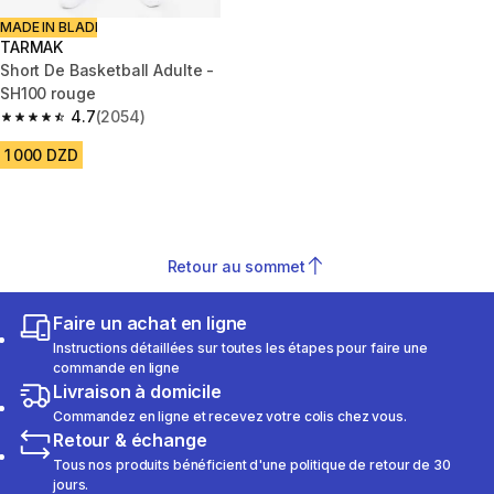
MADE IN BLADI
TARMAK
Short De Basketball Adulte -
SH100 rouge
4.7
(2054)
4.7 out of 5 stars from 2054 reviews
1 000 DZD
Retour au sommet
Faire un achat en ligne
Instructions détaillées sur toutes les étapes pour faire une
commande en ligne
Livraison à domicile
Commandez en ligne et recevez votre colis chez vous.
Retour & échange
Tous nos produits bénéficient d'une politique de retour de 30
jours.