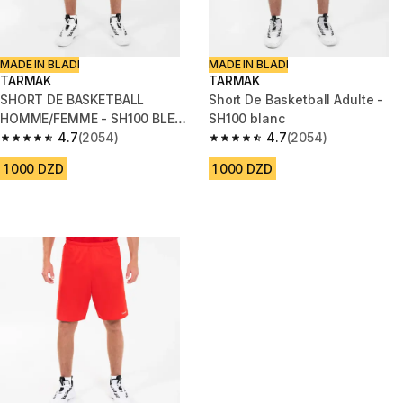
MADE IN BLADI
MADE IN BLADI
TARMAK
TARMAK
SHORT DE BASKETBALL
Short De Basketball Adulte -
HOMME/FEMME - SH100 BLEU
SH100 blanc
MARINE
4.7
(2054)
4.7
(2054)
4.7 out of 5 stars from 2054 reviews
4.7 out of 5 stars from 2054 re
1 000 DZD
1 000 DZD