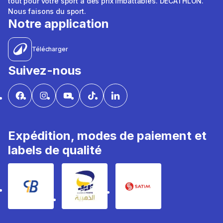
tout pour votre sport à des prix imbattables. DÉCATHLON.
Nous faisons du sport.
Notre application
Télécharger
Suivez-nous
Expédition, modes de paiement et
labels de qualité