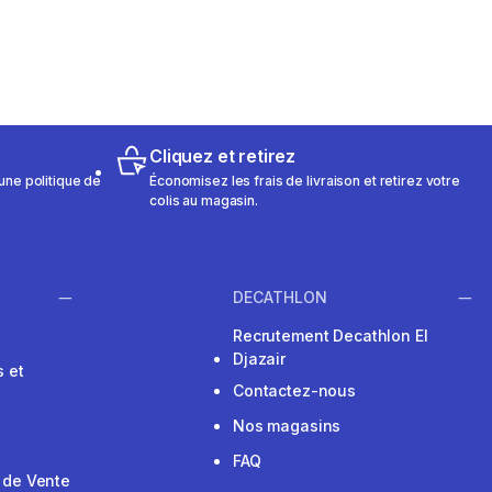
Cliquez et retirez
une politique de
Économisez les frais de livraison et retirez votre
colis au magasin.
DECATHLON
Recrutement Decathlon El
Djazair
 et
Contactez-nous
Nos magasins
FAQ
 de Vente