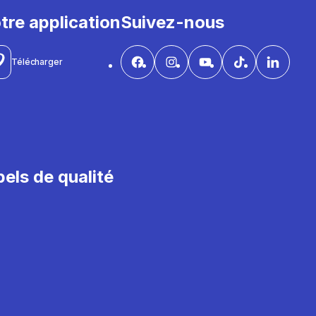
tre application
Suivez-nous
Télécharger
els de qualité