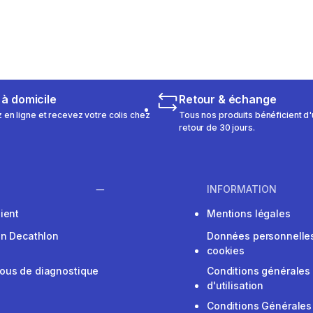
 5 reviews
 à domicile
Retour & échange
n ligne et recevez votre colis chez
Tous nos produits bénéficient d'
retour de 30 jours.
INFORMATION
ient
Mentions légales
on Decathlon
Données personnelles
cookies
ous de diagnostique
Conditions générales
d'utilisation
Conditions Générales