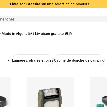
Livraison Gratuite
sur une sélection de produits
che ouverte
Made in Algeria 🇩🇿
Livraison gratuite 🚚📦
Lumières, phares et piles
Cabine de douche de camping