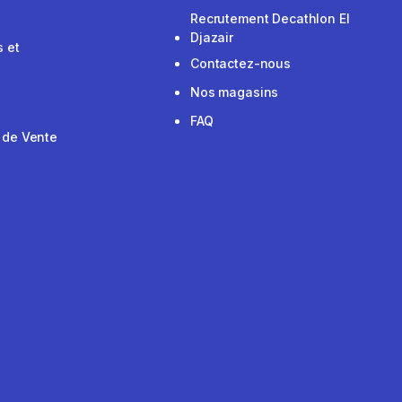
Recrutement Decathlon El
Djazair
 et
Contactez-nous
Nos magasins
FAQ
 de Vente