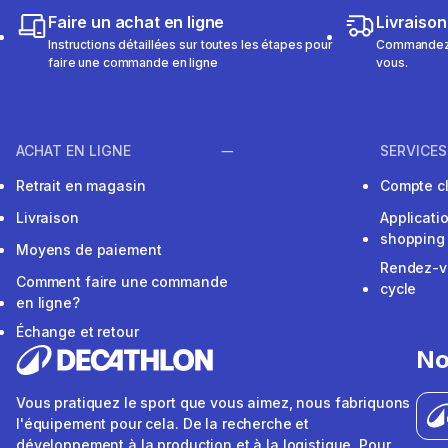
Faire un achat en ligne
Livraison
Instructions détaillées sur toutes les étapes pour
Commandez e
faire une commande en ligne
vous.
ACHAT EN LIGNE
SERVICES
Retrait en magasin
Compte cl
Livraison
Applicati
shopping
Moyens de paiement
Rendez-v
Comment faire une commande
cycle
en ligne?
Échange et retour
No
Vous pratiquez le sport que vous aimez, nous fabriquons
l'équipement pour cela. De la recherche et
développement à la production et à la logistique. Pour