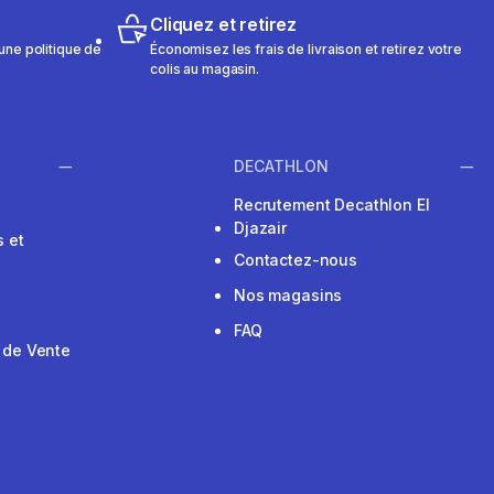
Cliquez et retirez
une politique de
Économisez les frais de livraison et retirez votre
colis au magasin.
DECATHLON
Recrutement Decathlon El
Djazair
 et
Contactez-nous
Nos magasins
FAQ
 de Vente