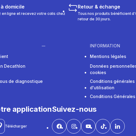
 à domicile
Retour & échange
n ligne et recevez votre colis chez
Tous nos produits bénéficient d'
retour de 30 jours.
INFORMATION
ient
Mentions légales
on Decathlon
Données personnelles
cookies
ous de diagnostique
Conditions générales
d'utilisation
Conditions Générales
tre application
Suivez-nous
Télécharger