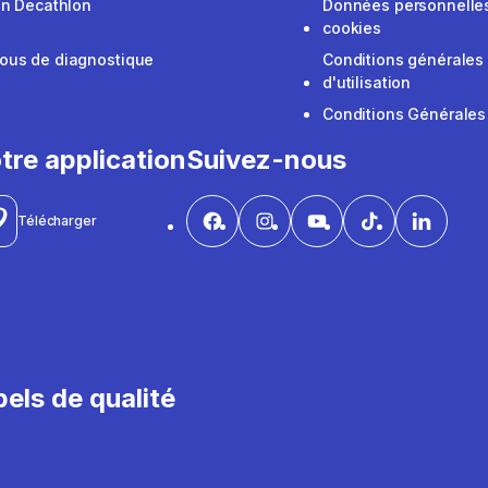
on Decathlon
Données personnelles
cookies
ous de diagnostique
Conditions générales
d'utilisation
Conditions Générales
tre application
Suivez-nous
Télécharger
els de qualité