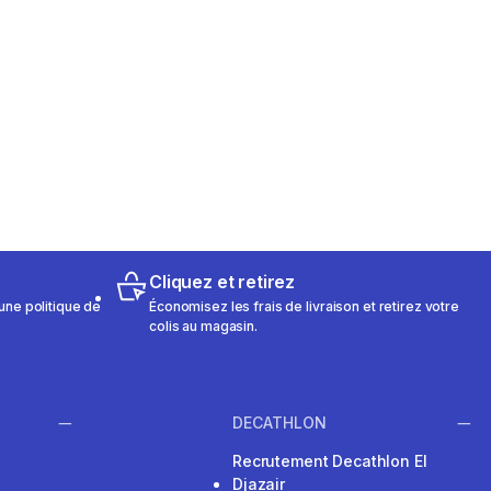
Cliquez et retirez
une politique de
Économisez les frais de livraison et retirez votre
colis au magasin.
DECATHLON
Recrutement Decathlon El
Djazair