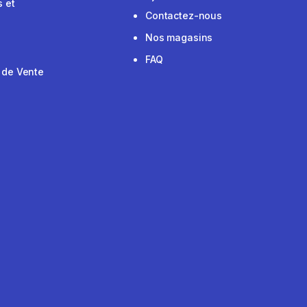
 et
Contactez-nous
Nos magasins
FAQ
 de Vente