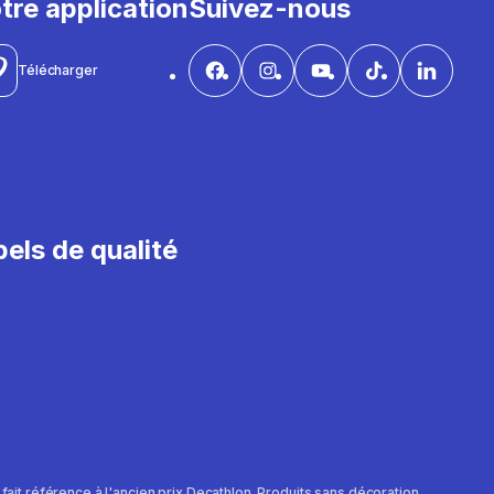
tre application
Suivez-nous
Télécharger
els de qualité
e fait référence à l'ancien prix Decathlon. Produits sans décoration.