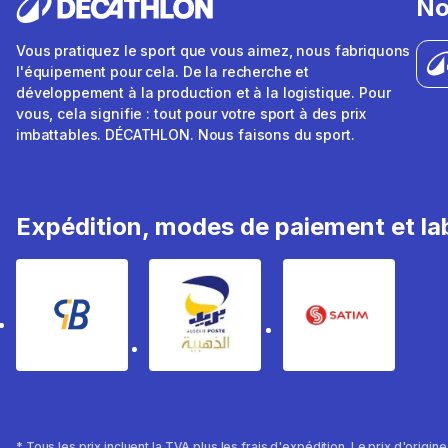
No
Vous pratiquez le sport que vous aimez, nous fabriquons
l'équipement pour cela. De la recherche et
développement à la production et à la logistique. Pour
vous, cela signifie : tout pour votre sport à des prix
imbattables. DÉCATHLON. Nous faisons du sport.
Expédition, modes de paiement et lab
* Tous les prix incluent la TVA plus les frais d'expédition. Le prix d'origin