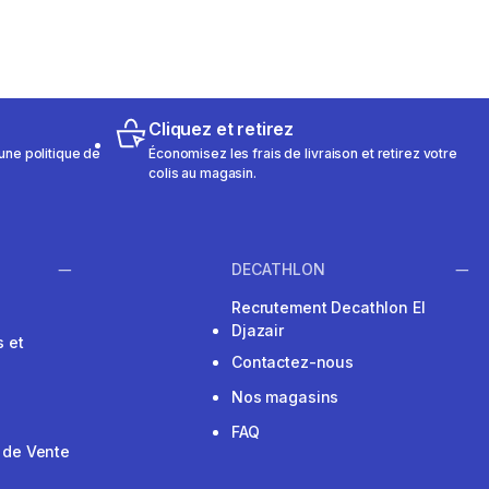
Cliquez et retirez
une politique de
Économisez les frais de livraison et retirez votre
colis au magasin.
DECATHLON
Recrutement Decathlon El
Djazair
 et
Contactez-nous
Nos magasins
FAQ
 de Vente