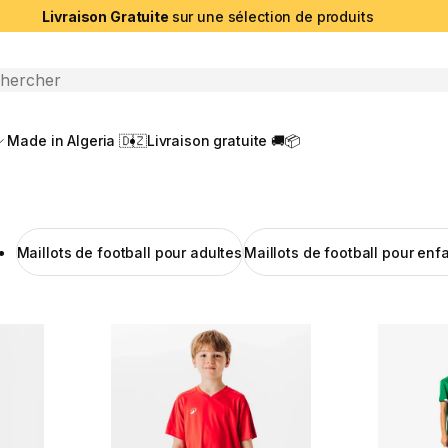
Livraison Gratuite
sur une sélection de produits
che ouverte
Made in Algeria 🇩🇿
Livraison gratuite 🚚📦
Maillots de football pour adultes
Maillots de football pour enf