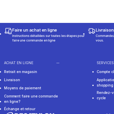
Faire un achat en ligne
Livraison
Instructions détaillées sur toutes les étapes pour
Commandez e
faire une commande en ligne
vous.
ACHAT EN LIGNE
SERVICES
Retrait en magasin
Compte cl
Livraison
Applicati
shopping
Moyens de paiement
Rendez-v
Comment faire une commande
cycle
en ligne?
Échange et retour