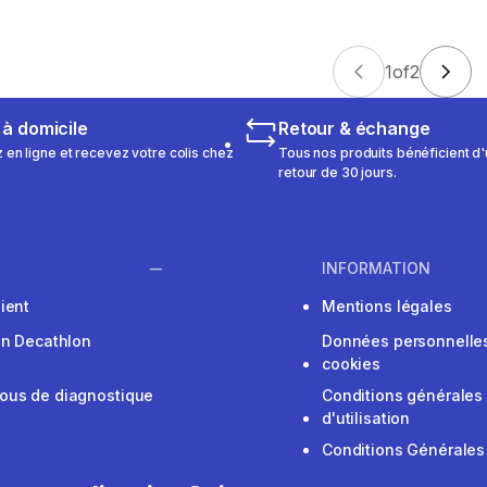
1
of
2
 à domicile
Retour & échange
n ligne et recevez votre colis chez
Tous nos produits bénéficient d'
retour de 30 jours.
INFORMATION
ient
Mentions légales
on Decathlon
Données personnelles
cookies
ous de diagnostique
Conditions générales
d'utilisation
Conditions Générales