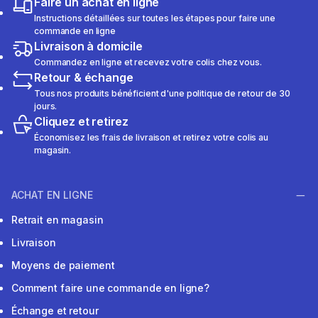
Faire un achat en ligne
Instructions détaillées sur toutes les étapes pour faire une
commande en ligne
Livraison à domicile
Commandez en ligne et recevez votre colis chez vous.
Retour & échange
Tous nos produits bénéficient d'une politique de retour de 30
jours.
Cliquez et retirez
Économisez les frais de livraison et retirez votre colis au
magasin.
ACHAT EN LIGNE
Retrait en magasin
Livraison
Moyens de paiement
Comment faire une commande en ligne?
Échange et retour