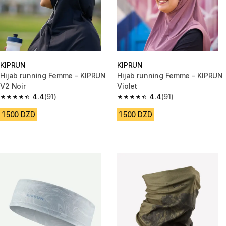
KIPRUN
KIPRUN
Hijab running Femme - KIPRUN
Hijab running Femme - KIPRUN
V2 Noir
Violet
4.4
(91)
4.4
(91)
4.4 out of 5 stars from 91 reviews
4.4 out of 5 stars from 91 revi
1 500 DZD
1 500 DZD