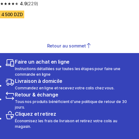
confortable Homme – Vert
4.9
(229)
4.9 out of 5 stars from 229 reviews
4 500 DZD
Retour au sommet
Faire un achat en ligne
Instructions détaillées sur toutes les étapes pour faire une
commande en ligne
Livraison à domicile
Commandez en ligne et recevez votre colis chez vous.
Retour & échange
Tous nos produits bénéficient d'une politique de retour de 30
jours.
Cliquez et retirez
Économisez les frais de livraison et retirez votre colis au
magasin.