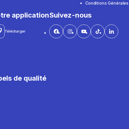
Conditions Générales
tre application
Suivez-nous
Télécharger
els de qualité