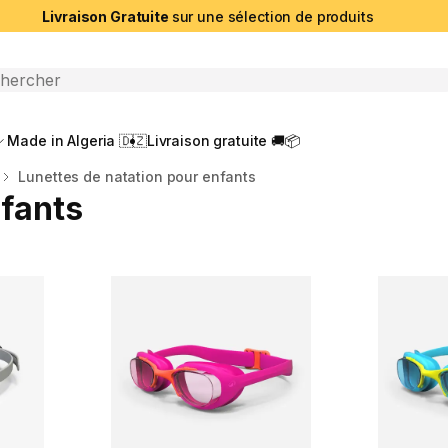
Livraison Gratuite
sur une sélection de produits
che ouverte
Made in Algeria 🇩🇿
Livraison gratuite 🚚📦
Lunettes de natation pour enfants
nfants