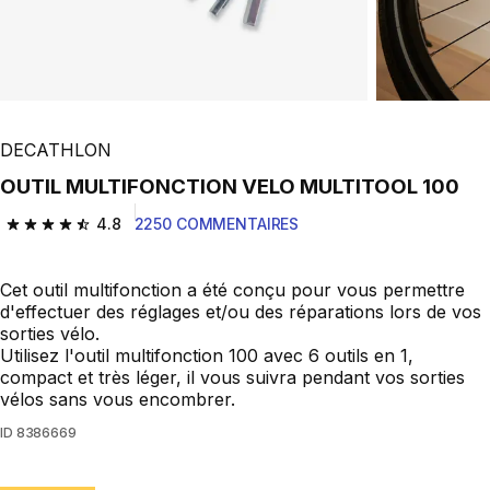
DECATHLON
OUTIL MULTIFONCTION VELO MULTITOOL 100
4.8
2250 COMMENTAIRES
4.8 out of 5 stars from 2250 reviews
Cet outil multifonction a été conçu pour vous permettre
d'effectuer des réglages et/ou des réparations lors de vos
sorties vélo.
Utilisez l'outil multifonction 100 avec 6 outils en 1,
compact et très léger, il vous suivra pendant vos sorties
vélos sans vous encombrer.
ID
8386669