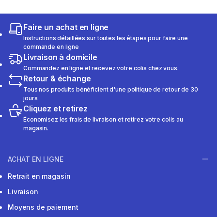
Faire un achat en ligne
Instructions détaillées sur toutes les étapes pour faire une
commande en ligne
Livraison à domicile
Commandez en ligne et recevez votre colis chez vous.
Retour & échange
Tous nos produits bénéficient d'une politique de retour de 30
jours.
Cliquez et retirez
Économisez les frais de livraison et retirez votre colis au
magasin.
ACHAT EN LIGNE
Retrait en magasin
Livraison
Moyens de paiement