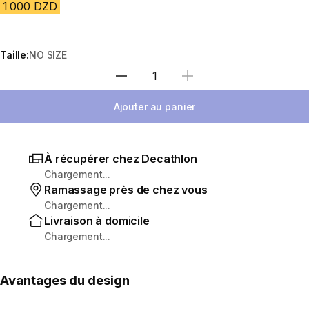
1 000 DZD
Taille:
NO SIZE
Sélectionnez la quantité
Ajouter au panier
À récupérer chez Decathlon
Chargement...
Ramassage près de chez vous
Chargement...
Livraison à domicile
Chargement...
Avantages du design