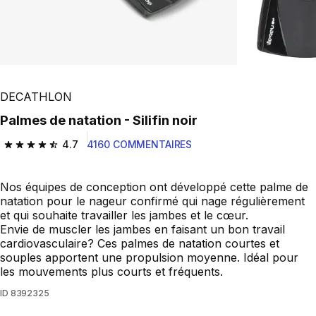
DECATHLON
Palmes de natation - Silifin noir
4.7
4160 COMMENTAIRES
4.7 out of 5 stars from 4160 reviews
Nos équipes de conception ont développé cette palme de
natation pour le nageur confirmé qui nage régulièrement
et qui souhaite travailler les jambes et le cœur.
Envie de muscler les jambes en faisant un bon travail
cardiovasculaire? Ces palmes de natation courtes et
souples apportent une propulsion moyenne. Idéal pour
les mouvements plus courts et fréquents.
ID
8392325