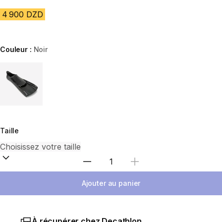
4 900 DZD
Couleur :
Noir
Choose a variant
Taille
Sélectionnez la quantité
Ajouter au panier
À récupérer chez Decathlon