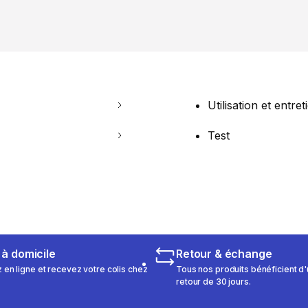
Utilisation et entret
Test
 à domicile
Retour & échange
n ligne et recevez votre colis chez
Tous nos produits bénéficient d'
retour de 30 jours.