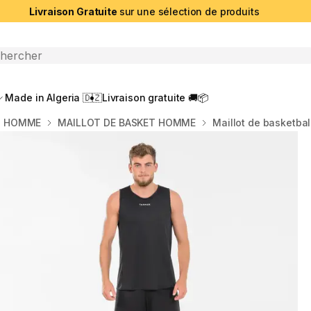
Livraison Gratuite
sur une sélection de produits
che ouverte
Made in Algeria 🇩🇿
Livraison gratuite 🚚📦
T HOMME
MAILLOT DE BASKET HOMME
Maillot de basketbal