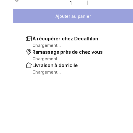
Sélectionnez la quantité
Ajouter au panier
À récupérer chez Decathlon
Chargement...
Ramassage près de chez vous
Chargement...
Livraison à domicile
Chargement...