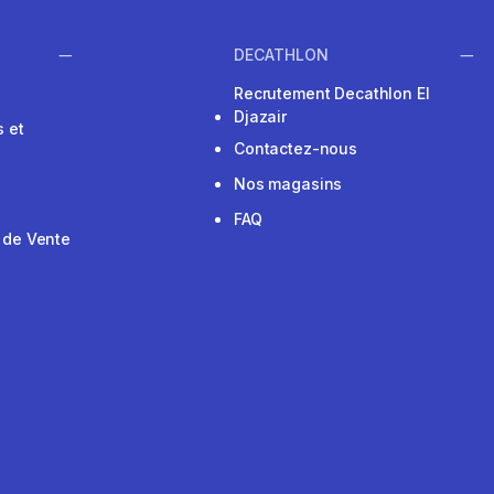
DECATHLON
Recrutement Decathlon El
Djazair
 et
Contactez-nous
Nos magasins
FAQ
 de Vente