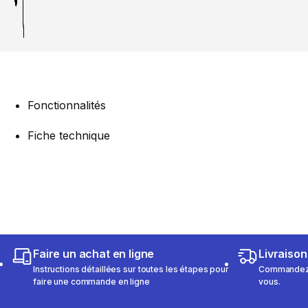
Fonctionnalités
Fiche technique
Faire un achat en ligne
Livraison
Instructions détaillées sur toutes les étapes pour
Commandez e
faire une commande en ligne
vous.