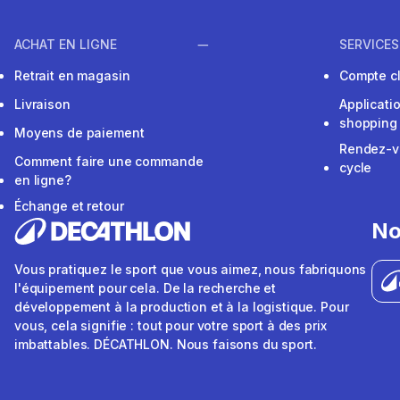
ACHAT EN LIGNE
SERVICES
Retrait en magasin
Compte cl
Livraison
Applicati
shopping
Moyens de paiement
Rendez-v
Comment faire une commande
cycle
en ligne?
Échange et retour
No
Vous pratiquez le sport que vous aimez, nous fabriquons
l'équipement pour cela. De la recherche et
développement à la production et à la logistique. Pour
vous, cela signifie : tout pour votre sport à des prix
imbattables. DÉCATHLON. Nous faisons du sport.