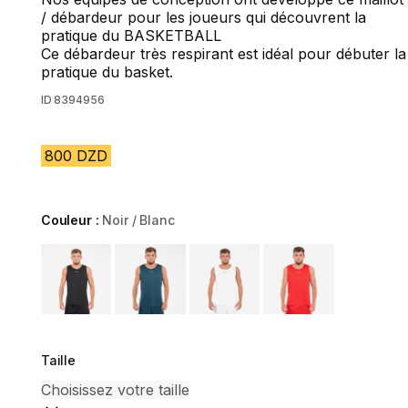
/ débardeur pour les joueurs qui découvrent la
pratique du BASKETBALL
Ce débardeur très respirant est idéal pour débuter la
pratique du basket.
ID
8394956
800 DZD
Couleur :
Noir / Blanc
Choose a variant
Taille