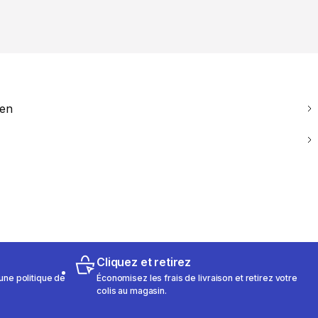
ien
Cliquez et retirez
une politique de
Économisez les frais de livraison et retirez votre
colis au magasin.