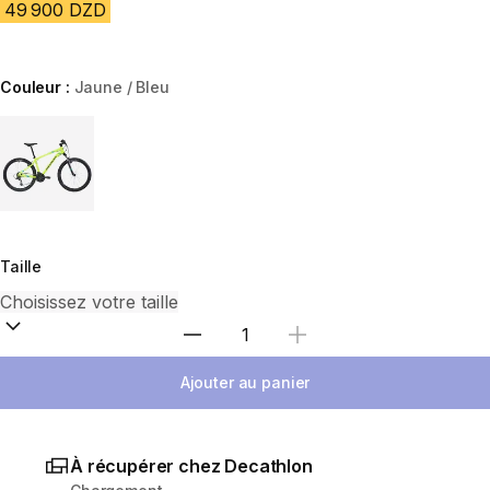
49 900 DZD
Couleur :
Jaune / Bleu
Choose a variant
Taille
Sélectionnez la quantité
Ajouter au panier
À récupérer chez Decathlon