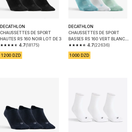
DECATHLON
DECATHLON
CHAUSSETTES DE SPORT
CHAUSSETTES DE SPORT
HAUTES RS 160 NOIR LOT DE 3
BASSES RS 160 VERT BLANC
4.7
(18175)
VERT LOT DE 3.
4.7
(22636)
4.7 out of 5 stars from 18175 reviews
4.7 out of 5 stars from 22636 
1 200 DZD
1 000 DZD