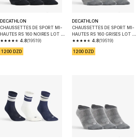
DECATHLON
DECATHLON
CHAUSSETTES DE SPORT MI-
CHAUSSETTES DE SPORT MI-
HAUTES RS 160 NOIRES LOT DE
HAUTES RS 160 GRISES LOT DE
3.
4.8
(19519)
3.
4.8
(19519)
4.8 out of 5 stars from 19519 reviews
4.8 out of 5 stars from 19519 r
1 200 DZD
1 200 DZD