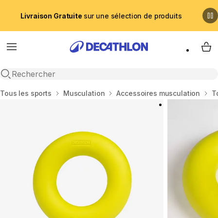
Livraison Gratuite
sur une sélection de produits
Menu
My 
Recherche ouverte
Accueil
Tous les sports
Musculation
Accessoires musculation
T