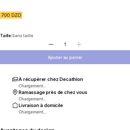
700 DZD
Taille:
Sans taille
Sélectionnez la quantité
Ajouter au panier
À récupérer chez Decathlon
Chargement...
Ramassage près de chez vous
Chargement...
Livraison à domicile
Chargement...