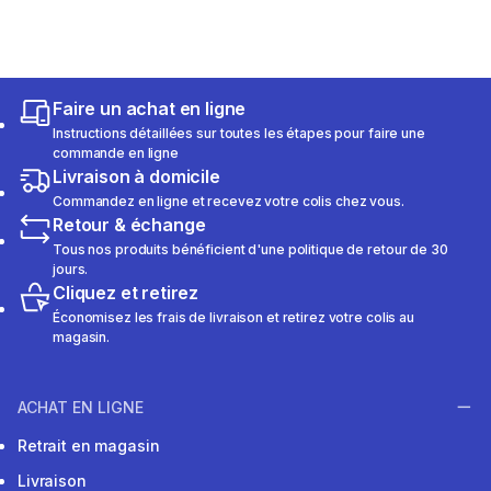
Faire un achat en ligne
Instructions détaillées sur toutes les étapes pour faire une
commande en ligne
Livraison à domicile
Commandez en ligne et recevez votre colis chez vous.
Retour & échange
Tous nos produits bénéficient d'une politique de retour de 30
jours.
Cliquez et retirez
Économisez les frais de livraison et retirez votre colis au
magasin.
ACHAT EN LIGNE
Retrait en magasin
Livraison