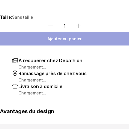
Taille:
Sans taille
Sélectionnez la quantité
Ajouter au panier
À récupérer chez Decathlon
Chargement...
Ramassage près de chez vous
Chargement...
Livraison à domicile
Chargement...
Avantages du design