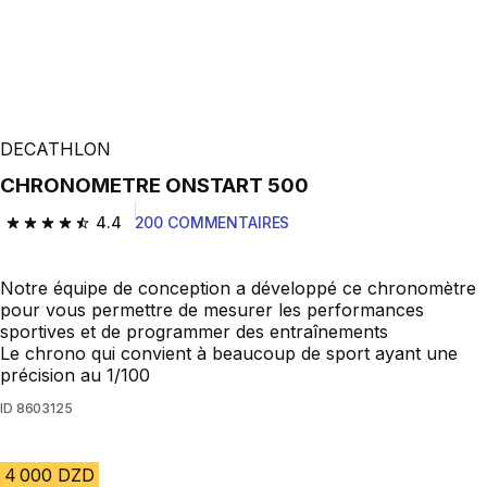
DECATHLON
CHRONOMETRE ONSTART 500
4.4
200 COMMENTAIRES
4.4 out of 5 stars from 200 reviews
Notre équipe de conception a développé ce chronomètre
pour vous permettre de mesurer les performances
sportives et de programmer des entraînements
Le chrono qui convient à beaucoup de sport ayant une
précision au 1/100
ID
8603125
4 000 DZD