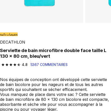
تخفيضات دائمة
DECATHLON
Serviette de bain microfibre double face taille L
130 x 80 cm, bleu/vert
4.8
5367 COMMENTAIRES
4.8 out of 5 stars from 5367 reviews
Nos équipes de conception ont développé cette serviette
de bain bicolore pour les nageurs et de tous les autres
sportifs qui souhaitent se sécher efficacement.
Vous manquez de place dans votre sac ? Cette serviette
de bain microfibre de 80 x 130 cm bicolore est compacte,
absorbante et sèche vite pour vous accompagner à la
piscine ou pour voyager léger.