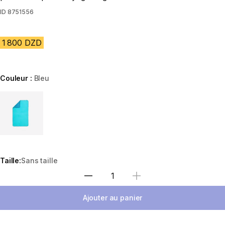
ID
8751556
1 800 DZD
Couleur :
Bleu
Choose a variant
Taille:
Sans taille
Sélectionnez la quantité
Ajouter au panier