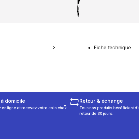
Fiche technique
 à domicile
Retour & échange
n ligne et recevez votre colis chez
Tous nos produits bénéficient d'
retour de 30 jours.