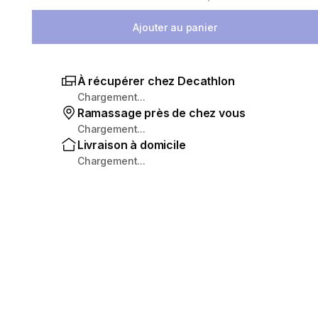
Sélectionnez la quantité
Ajouter au panier
À récupérer chez Decathlon
Chargement...
Ramassage près de chez vous
Chargement...
Livraison à domicile
Chargement...