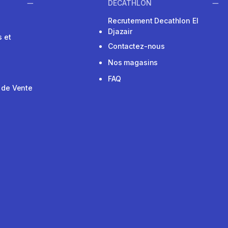
DECATHLON
Recrutement Decathlon El
Djazair
 et
Contactez-nous
Nos magasins
FAQ
 de Vente