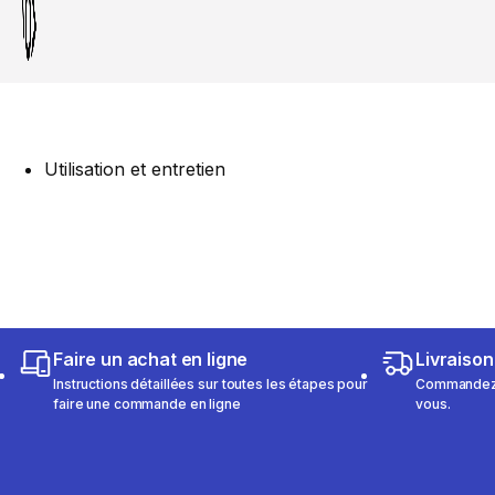
Utilisation et entretien
Faire un achat en ligne
Livraison
Instructions détaillées sur toutes les étapes pour
Commandez e
faire une commande en ligne
vous.