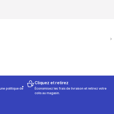
Cliquez et retirez
une politique de
Économisez les frais de livraison et retirez votre
colis au magasin.