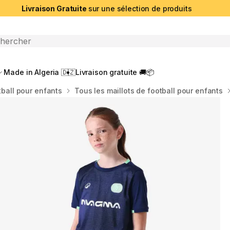
Livraison Gratuite
sur une sélection de produits
che ouverte
Made in Algeria 🇩🇿
Livraison gratuite 🚚📦
tball pour enfants
Tous les maillots de football pour enfants