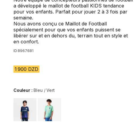
a développé le maillot de football KIDS tendance
pour vos enfants. Parfait pour jouer 2 à 3 fois par
semaine.
Nous avons conçu ce Maillot de Football
spécialement pour que vos enfants puissent se
libérer sur et en dehors du, terrain tout en style et
en confort.
ID
8967681
1 900 DZD
Couleur :
Bleu / Vert
Choose a variant