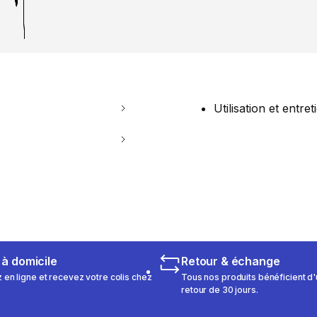
Utilisation et entret
 à domicile
Retour & échange
n ligne et recevez votre colis chez
Tous nos produits bénéficient d'
retour de 30 jours.