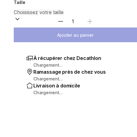
Taille
Sélectionnez la quantité
Ajouter au panier
À récupérer chez Decathlon
Chargement...
Ramassage près de chez vous
Chargement...
Livraison à domicile
Chargement...