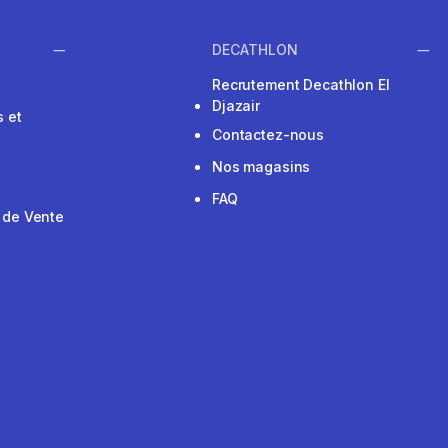
DECATHLON
Recrutement Decathlon El
Djazair
 et
Contactez-nous
Nos magasins
FAQ
 de Vente