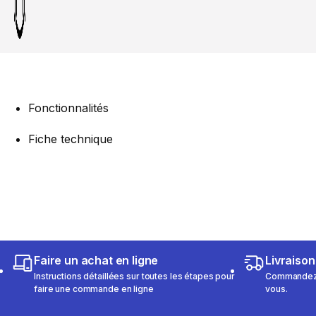
Fonctionnalités
Fiche technique
Faire un achat en ligne
Livraison
Instructions détaillées sur toutes les étapes pour
Commandez e
faire une commande en ligne
vous.