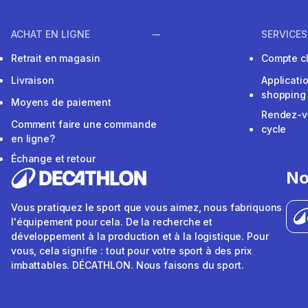
ACHAT EN LIGNE
SERVICES
Retrait en magasin
Compte cl
Livraison
Applicati
shopping
Moyens de paiement
Rendez-v
Comment faire une commande
cycle
en ligne?
Échange et retour
No
Vous pratiquez le sport que vous aimez, nous fabriquons
l'équipement pour cela. De la recherche et
développement à la production et à la logistique. Pour
vous, cela signifie : tout pour votre sport à des prix
imbattables. DÉCATHLON. Nous faisons du sport.