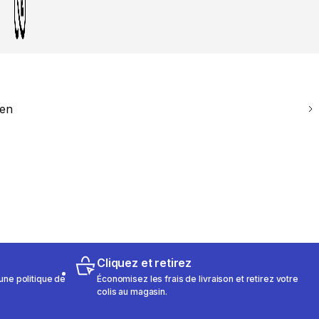
ien
Cliquez et retirez
une politique de
Économisez les frais de livraison et retirez votre
colis au magasin.