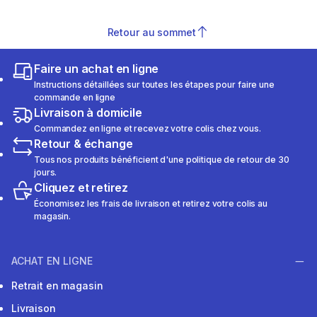
Retour au sommet
Faire un achat en ligne
Instructions détaillées sur toutes les étapes pour faire une
commande en ligne
Livraison à domicile
Commandez en ligne et recevez votre colis chez vous.
Retour & échange
Tous nos produits bénéficient d'une politique de retour de 30
jours.
Cliquez et retirez
Économisez les frais de livraison et retirez votre colis au
magasin.
ACHAT EN LIGNE
Retrait en magasin
Livraison