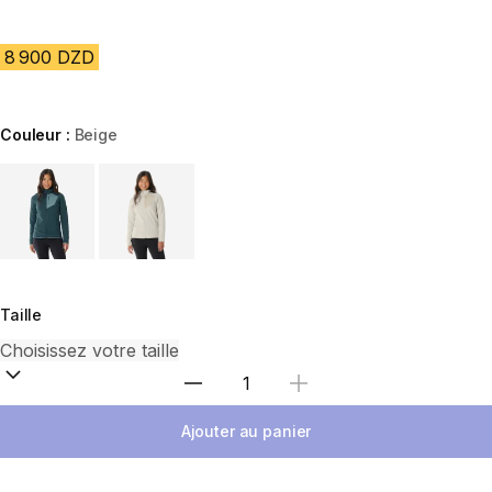
8 900 DZD
Couleur :
Beige
Choose a variant
Taille
Sélectionnez la quantité
Ajouter au panier