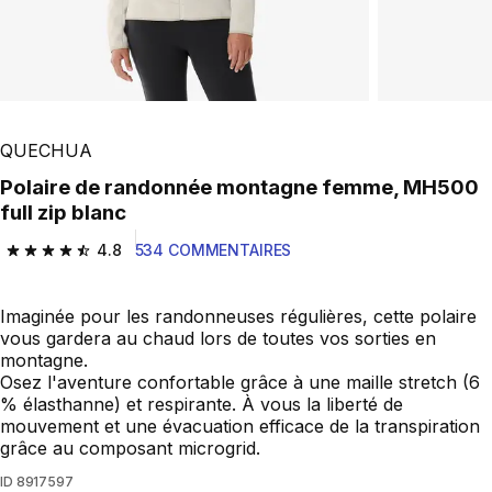
QUECHUA
Polaire de randonnée montagne femme, MH500
full zip blanc
4.8
534 COMMENTAIRES
4.8 out of 5 stars from 534 reviews
Imaginée pour les randonneuses régulières, cette polaire
vous gardera au chaud lors de toutes vos sorties en
montagne.
Osez l'aventure confortable grâce à une maille stretch (6
% élasthanne) et respirante. À vous la liberté de
mouvement et une évacuation efficace de la transpiration
grâce au composant microgrid.
ID
8917597