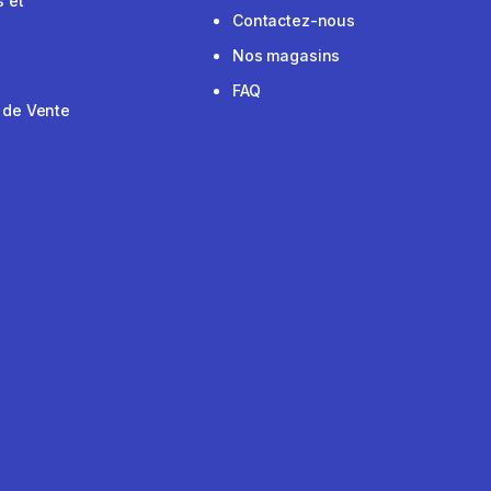
 et
Contactez-nous
Nos magasins
FAQ
 de Vente