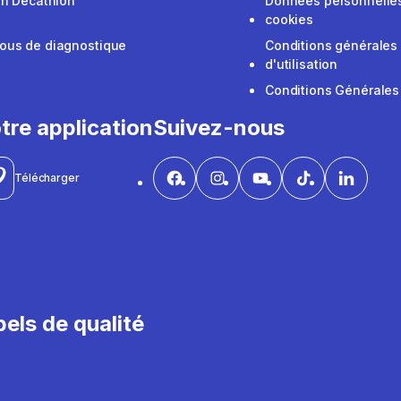
on Decathlon
Données personnelles
cookies
ous de diagnostique
Conditions générales
d'utilisation
Conditions Générales
tre application
Suivez-nous
Télécharger
els de qualité