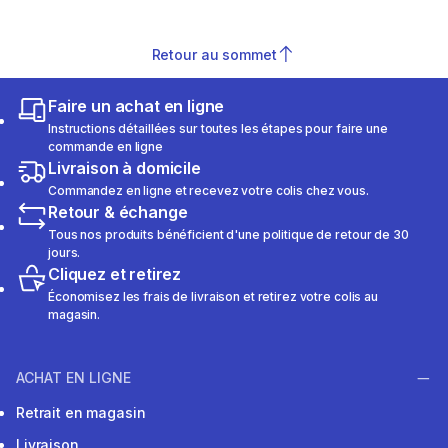
Retour au sommet
Faire un achat en ligne
Instructions détaillées sur toutes les étapes pour faire une
commande en ligne
Livraison à domicile
Commandez en ligne et recevez votre colis chez vous.
Retour & échange
Tous nos produits bénéficient d'une politique de retour de 30
jours.
Cliquez et retirez
Économisez les frais de livraison et retirez votre colis au
magasin.
ACHAT EN LIGNE
Retrait en magasin
Livraison