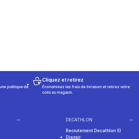
Cliquez et retirez
une politique de
Économisez les frais de livraison et retirez votre
colis au magasin.
DECATHLON
Recrutement Decathlon El
Djazair