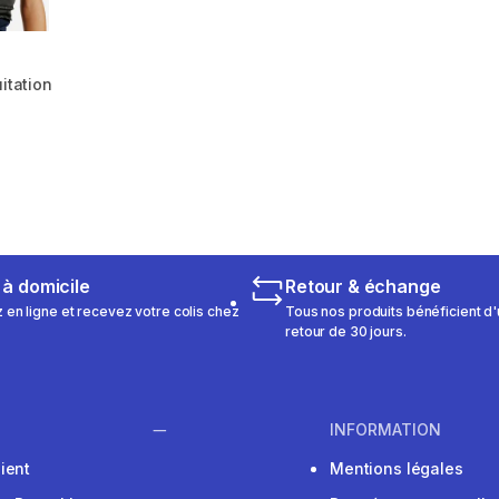
itation
 105 reviews
 à domicile
Retour & échange
n ligne et recevez votre colis chez
Tous nos produits bénéficient d'
retour de 30 jours.
INFORMATION
ient
Mentions légales