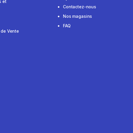
 et
Contactez-nous
Nos magasins
FAQ
 de Vente