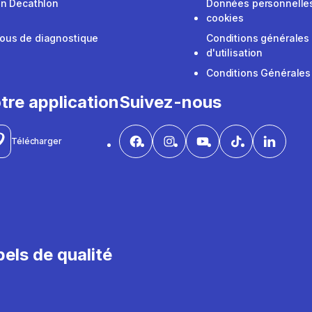
on Decathlon
Données personnelles
cookies
ous de diagnostique
Conditions générales
d'utilisation
Conditions Générales
tre application
Suivez-nous
Télécharger
els de qualité