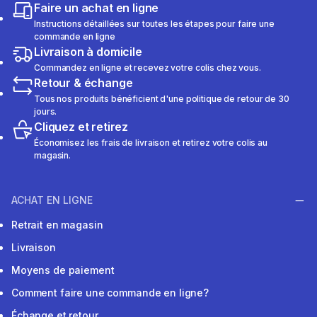
Faire un achat en ligne
Instructions détaillées sur toutes les étapes pour faire une
commande en ligne
Livraison à domicile
Commandez en ligne et recevez votre colis chez vous.
Retour & échange
Tous nos produits bénéficient d'une politique de retour de 30
jours.
Cliquez et retirez
Économisez les frais de livraison et retirez votre colis au
magasin.
ACHAT EN LIGNE
Retrait en magasin
Livraison
Moyens de paiement
Comment faire une commande en ligne?
Échange et retour