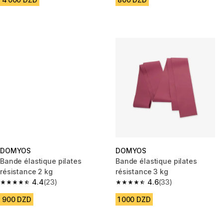
DOMYOS
DOMYOS
Bande élastique pilates
Bande élastique pilates
résistance 2 kg
résistance 3 kg
4.4
(23)
4.6
(33)
4.4 out of 5 stars from 23 reviews
4.6 out of 5 stars from 33 revi
900 DZD
1 000 DZD