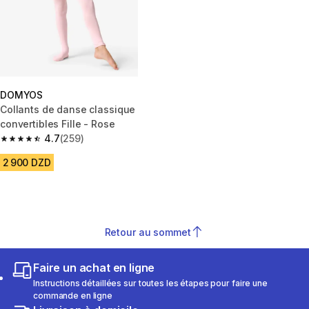
DOMYOS
Collants de danse classique
convertibles Fille - Rose
4.7
(259)
4.7 out of 5 stars from 259 reviews
2 900 DZD
Retour au sommet
Faire un achat en ligne
Instructions détaillées sur toutes les étapes pour faire une
commande en ligne