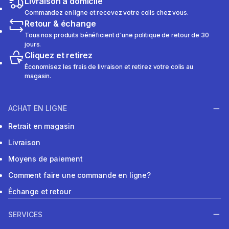
Livraison à domicile
Commandez en ligne et recevez votre colis chez vous.
Retour & échange
Tous nos produits bénéficient d'une politique de retour de 30
jours.
Cliquez et retirez
Économisez les frais de livraison et retirez votre colis au
magasin.
ACHAT EN LIGNE
Retrait en magasin
Livraison
Moyens de paiement
Comment faire une commande en ligne?
Échange et retour
SERVICES